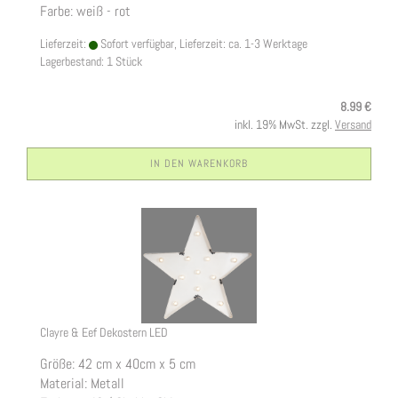
Farbe: weiß - rot
Lieferzeit:
Sofort verfügbar, Lieferzeit: ca. 1-3 Werktage
Lagerbestand: 1 Stück
8.99 €
inkl. 19% MwSt. zzgl.
Versand
IN DEN WARENKORB
Clayre & Eef Dekostern LED
Größe: 42 cm x 40cm x 5 cm
Material: Metall