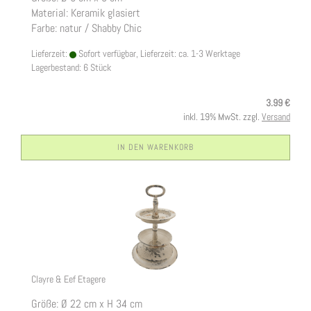
Material: Keramik glasiert
Farbe: natur / Shabby Chic
Lieferzeit:
Sofort verfügbar, Lieferzeit: ca. 1-3 Werktage
Lagerbestand: 6 Stück
3.99 €
inkl. 19% MwSt. zzgl.
Versand
IN DEN WARENKORB
Clayre & Eef Etagere
Größe: Ø 22 cm x H 34 cm