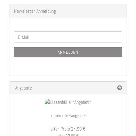
Newsletter-Anmeldung
WEITER
E-
ZUR
Mail
NEWSLETTER-
ANMELDEN
ANMELDUNG
Angebote
Kissenhülle *Angebot*
alter Preis 24.99 €
jetzt 17.99 €