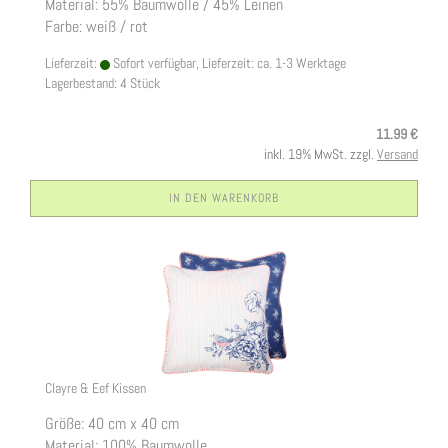
Material: 55% Baumwolle / 45% Leinen
Farbe: weiß / rot
Lieferzeit:
Sofort verfügbar, Lieferzeit: ca. 1-3 Werktage
Lagerbestand: 4 Stück
11.99 €
inkl. 19% MwSt. zzgl.
Versand
IN DEN WARENKORB
Clayre & Eef Kissen
Größe: 40 cm x 40 cm
Material: 100% Baumwolle