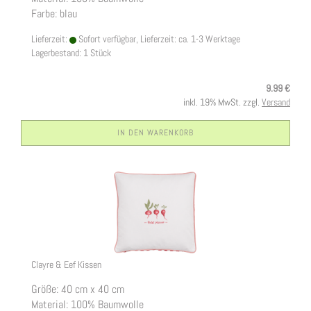
Farbe: blau
Lieferzeit:
Sofort verfügbar, Lieferzeit: ca. 1-3 Werktage
Lagerbestand: 1 Stück
9.99 €
inkl. 19% MwSt. zzgl.
Versand
IN DEN WARENKORB
Clayre & Eef Kissen
Größe: 40 cm x 40 cm
Material: 100% Baumwolle