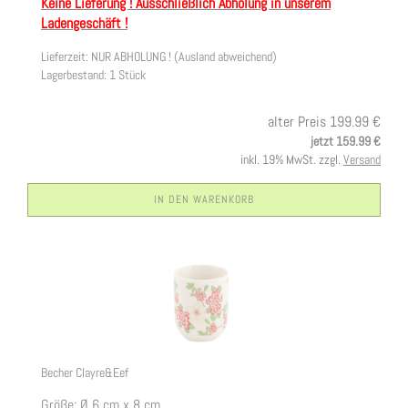
Keine Lieferung ! Ausschließlich Abholung in unserem
Ladengeschäft !
Lieferzeit: NUR ABHOLUNG !
(Ausland abweichend)
Lagerbestand: 1 Stück
alter Preis 199.99 €
jetzt 159.99 €
inkl. 19% MwSt. zzgl.
Versand
IN DEN WARENKORB
Becher Clayre&Eef
Größe: Ø 6 cm x 8 cm