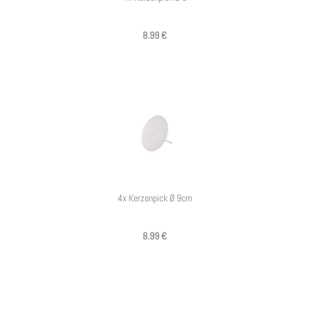
8.99 €
4x Kerzenpick Ø 9cm
8.99 €