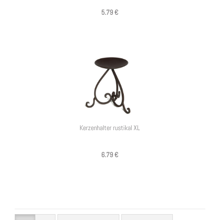
5.79 €
Kerzenhalter rustikal XL
6.79 €