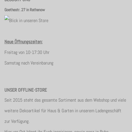
Goethestr. 27 in Rathenow
Neue Öffnungszeiten:
Freitag von 10-17:30 Uhr
Samstag nach Vereinbarung
UNSER OFFLINE-STORE
Seit 2015 steht das gesamte Sortiment aus dem Webshop und viele
weitere Dekoartikel für Haus & Garten in unserem Ladengeschäft
zur Verfügung.
Hier vor Ort könnt ihr Euch inspirieren, sowie ganz in Ruhe