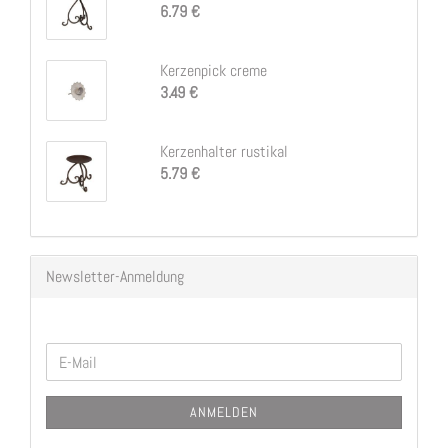
6.79 €
Kerzenpick creme
3.49 €
Kerzenhalter rustikal
5.79 €
Newsletter-Anmeldung
WEITER
E-
ZUR
Mail
NEWSLETTER-
ANMELDEN
ANMELDUNG