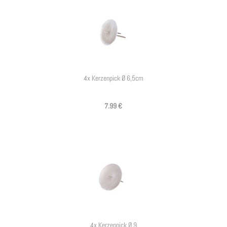
4x Kerzenpick Ø 6,5cm
7.99 €
4x Kerzenpick Ø 9