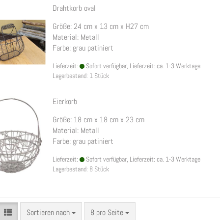
Drahtkorb oval
Größe: 24 cm x 13 cm x H27 cm
Material: Metall
Farbe: grau patiniert
Lieferzeit:
Sofort verfügbar, Lieferzeit: ca. 1-3 Werktage
Lagerbestand: 1 Stück
Eierkorb
Größe: 18 cm x 18 cm x 23 cm
Material: Metall
Farbe: grau patiniert
Lieferzeit:
Sofort verfügbar, Lieferzeit: ca. 1-3 Werktage
Lagerbestand: 8 Stück
Sortieren nach
pro Seite
Sortieren nach
8 pro Seite