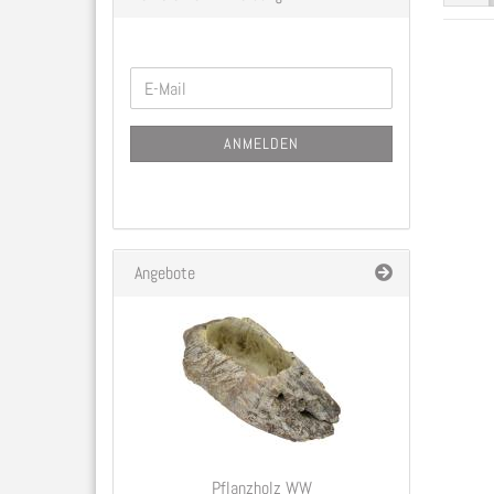
WEITER
E-
ZUR
Mail
NEWSLETTER-
ANMELDEN
ANMELDUNG
Angebote
Pflanzholz WW