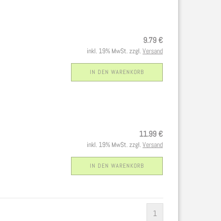
9.79 €
inkl. 19% MwSt. zzgl.
Versand
IN DEN WARENKORB
11.99 €
inkl. 19% MwSt. zzgl.
Versand
IN DEN WARENKORB
1