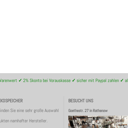
 Warenwert
✓
2% Skonto bei Vorauskasse
✓
sicher mit Paypal zahlen
✓
al
EKOSPEICHER
BESUCHT UNS
finden Sie eine sehr große Auswahl
Goethestr. 27 in Rathenow
ukten namhafter Hersteller.