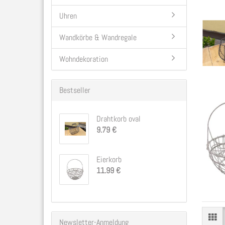
Uhren
Wandkörbe & Wandregale
Wohndekoration
Bestseller
Drahtkorb oval
9.79 €
Eierkorb
11.99 €
Newsletter-Anmeldung