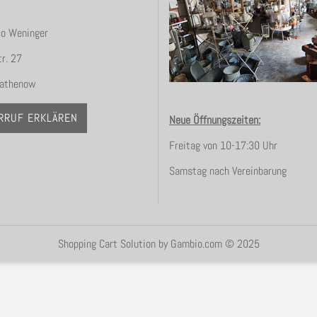
co Weninger
r. 27
athenow
RRUF ERKLÄREN
Neue Öffnungszeiten:
Freitag von 10-17:30 Uhr
Samstag nach Vereinbarung
Shopping Cart Solution
by Gambio.com © 2025