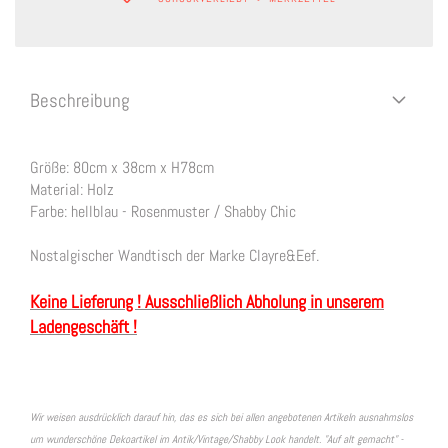
Beschreibung
Größe: 80cm x 38cm x H78cm
Material: Holz
Farbe: hellblau - Rosenmuster / Shabby Chic
Nostalgischer Wandtisch der Marke Clayre&Eef.
Keine Lieferung ! Ausschließlich Abholung in unserem
Ladengeschäft !
Wir weisen ausdrücklich darauf hin, das es sich bei allen angebotenen Artikeln ausnahmslos
um wunderschöne Dekoartikel im Antik/Vintage/Shabby Look handelt. "Auf alt gemacht" -