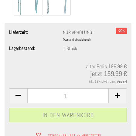
-20%
Lieferzeit:
NUR ABHOLUNG !
(Ausland abweichend)
Lagerbestand:
1
Stück
alter Preis 199.99 €
jetzt 159.99 €
inkl. 19% MwSt. zzgl.
Versand
SCHOCKVERLIEBT -> MERKZETTEL