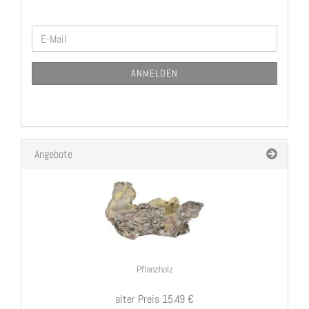
WEITER
E-
ZUR
Mail
NEWSLETTER-
ANMELDEN
ANMELDUNG
Angebote
Pflanzholz
alter Preis 15.49 €