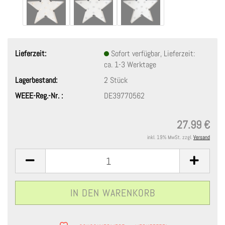
Lieferzeit:
Sofort verfügbar, Lieferzeit:
ca. 1-3 Werktage
Lagerbestand:
2
Stück
WEEE-Reg.-Nr. :
DE39770562
27.99 €
inkl. 19% MwSt. zzgl.
Versand