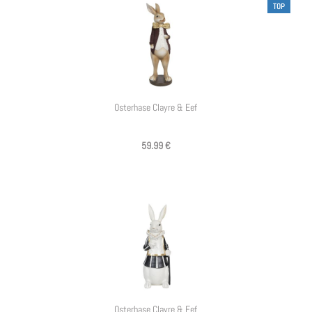
TOP
Osterhase Clayre & Eef
59.99 €
Osterhase Clayre & Eef