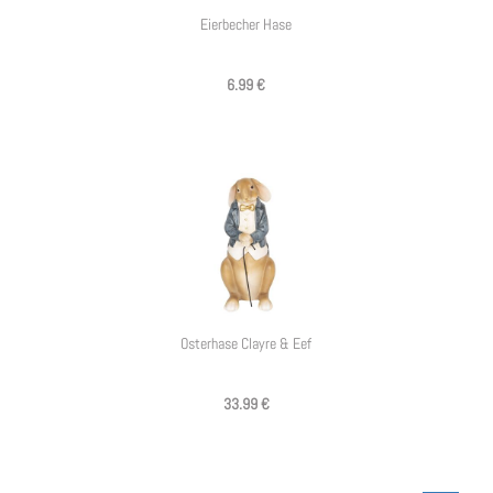
Eierbecher Hase
6.99 €
Osterhase Clayre & Eef
33.99 €