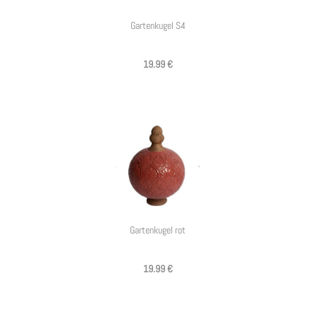
Gartenkugel S4
19.99 €
Gartenkugel rot
19.99 €