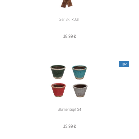
2er Ski ROST
18.99 €
TOP
Blumentopf S4
13.99 €