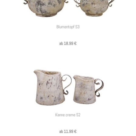
Blumentopf S3
ab 18.99 €
Kanne creme S2
ab 11.99 €