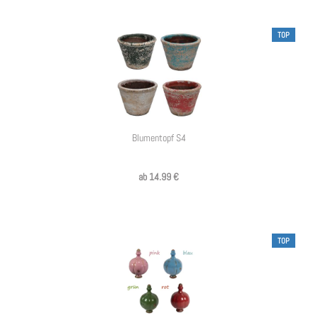
TOP
Blumentopf S4
ab 14.99 €
TOP