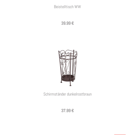
Beistelltisch WW
39.99 €
Schirmständer dunkelrostbraun
37.99 €