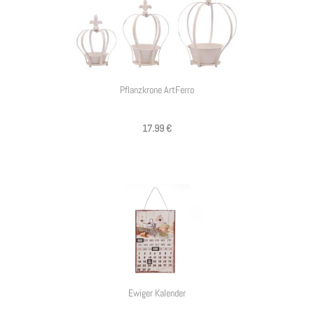
Pflanzkrone ArtFerro
17.99 €
Ewiger Kalender