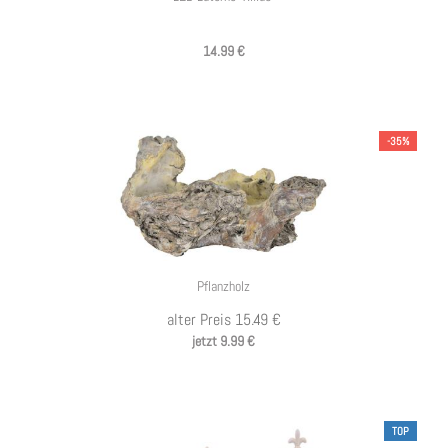
14.99 €
-35%
Pflanzholz
alter Preis 15.49 €
jetzt 9.99 €
TOP