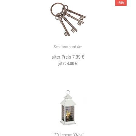
-50%
Schlüsselbund 4er
alter Preis 7.99 €
jetzt 4.00 €
LED Laterne "XMas"