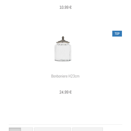
10.99 €
TOP
Bonboniere H23cm
24.99 €