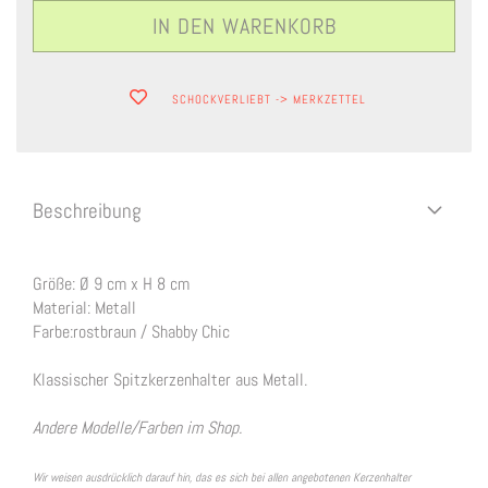
SCHOCKVERLIEBT -> MERKZETTEL
Beschreibung
Größe: Ø 9 cm x H 8 cm
Material: Metall
Farbe:rostbraun / Shabby Chic
Klassischer Spitzkerzenhalter aus Metall.
Andere Modelle/Farben im Shop.
Wir weisen ausdrücklich darauf hin, das es sich bei allen angebotenen Kerzenhalter