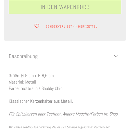
SCHOCKVERLIEBT -> MERKZETTEL
Beschreibung
Größe: Ø 9 cm x H 8,5 cm
Material: Metall
Farbe: rostbraun / Shabby Chic
Klassischer Kerzenhalter aus Metall.
Für Spitzkerzen oder Teelicht. Andere Modelle/Farben im Shop.
Wir weisen ausdrücklich darauf hin, das es sich bei allen angebotenen Kerzenhalter