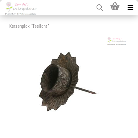
Kerzenpick "Teelicht"