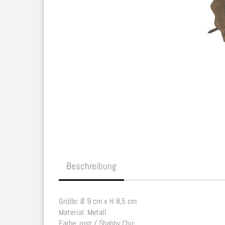
Beschreibung
Größe: Ø 9 cm x H 8,5 cm
Material: Metall
Farbe: rost / Shabby Chic