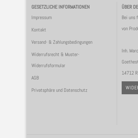
GESETZLICHE INFORMATIONEN
ÜBER D
Impressum
Bei uns 
von Prod
Kontakt
Versand- & Zahlungsbedingungen
Inh. Mar
Widerrufsrecht & Muster-
Goethest
Widerrufsformular
14712 R
AGB
WIDE
Privatsphäre und Datenschutz