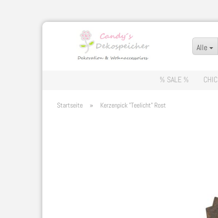
Alle
% SALE %
CHIC
»
Startseite
Kerzenpick "Teelicht" Rost