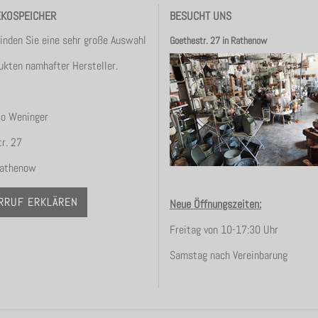
EKOSPEICHER
BESUCHT UNS
finden Sie eine sehr große Auswahl
Goethestr. 27 in Rathenow
ukten namhafter Hersteller.
co Weninger
r. 27
athenow
RRUF ERKLÄREN
Neue Öffnungszeiten:
Freitag von 10-17:30 Uhr
Samstag nach Vereinbarung