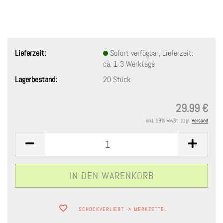
Lieferzeit:
Sofort verfügbar, Lieferzeit:
ca. 1-3 Werktage
Lagerbestand:
20
Stück
29.99 €
inkl. 19% MwSt. zzgl.
Versand
SCHOCKVERLIEBT -> MERKZETTEL