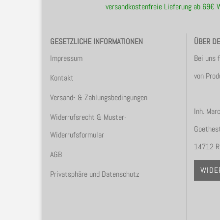
versandkostenfreie Lieferung ab 69€
GESETZLICHE INFORMATIONEN
ÜBER D
Impressum
Bei uns 
von Prod
Kontakt
Versand- & Zahlungsbedingungen
Inh. Mar
Widerrufsrecht & Muster-
Goethest
Widerrufsformular
14712 R
AGB
WIDE
Privatsphäre und Datenschutz