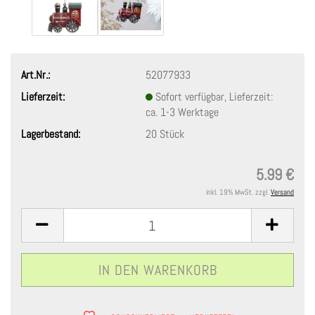
Art.Nr.:
52077933
Lieferzeit:
Sofort verfügbar, Lieferzeit:
ca. 1-3 Werktage
Lagerbestand:
20
Stück
5.99 €
inkl. 19% MwSt. zzgl.
Versand