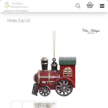
Hänger Zug L10