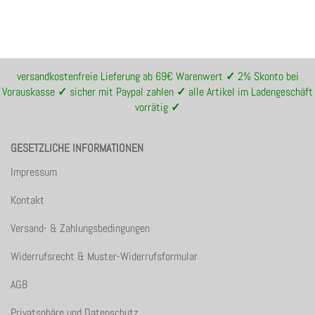
versandkostenfreie Lieferung ab 69€ Warenwert
✓
2% Skonto bei
Vorauskasse
✓
sicher mit Paypal zahlen
✓
alle Artikel im Ladengeschäft
vorrätig
✓
GESETZLICHE INFORMATIONEN
Impressum
Kontakt
Versand- & Zahlungsbedingungen
Widerrufsrecht & Muster-Widerrufsformular
AGB
Privatsphäre und Datenschutz