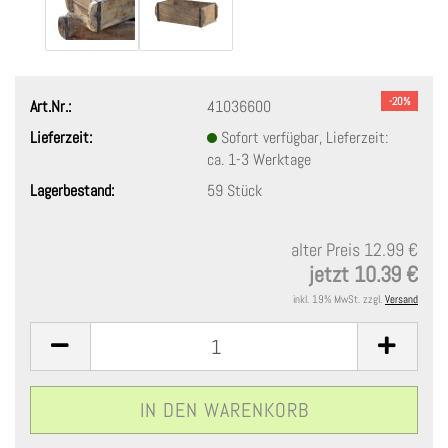
-20%
Art.Nr.:
41036600
Lieferzeit:
Sofort verfügbar, Lieferzeit:
ca. 1-3 Werktage
Lagerbestand:
59
Stück
alter Preis 12.99 €
jetzt 10.39 €
inkl. 19% MwSt. zzgl.
Versand