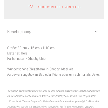
SCHOCKVERLIEBT -> MERKZETTEL
Beschreibung
Größe: 30 cm x 15 cm x H10 cm
Material: Holz
Farbe: natur / Shabby Chic
Wunderschöne Ziegelform in Shabby. Ideal als
Aufbewahrungsbox in Bad oder Küche oder einfach nur als Deko.
Wir weisen ausdrücklich darauf hin, das es sich bei allen angebotenen Artikeln ausnahmslos
um wunderschöne Dekoartikel im Antik/Vintage/Shabby Look handelt. "Auf alt gemacht" -
z.B. minimale "Gebrauchtspuren" - kleine Farb- und Formabweichungen möglich. Diese sind
ausdrücklich gewollt und stellen keinen Mangel dar. Nur für den Innenbereich geeignet.