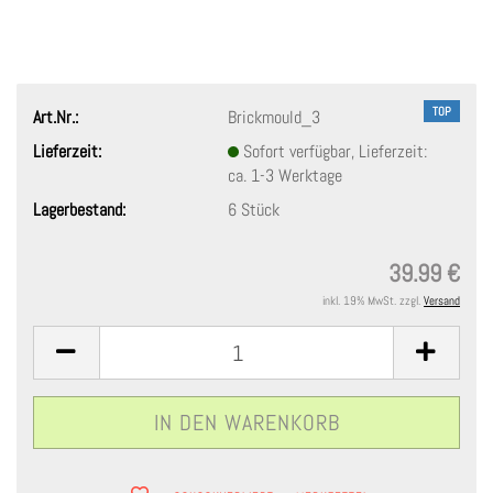
TOP
Art.Nr.:
Brickmould_3
Lieferzeit:
Sofort verfügbar, Lieferzeit:
ca. 1-3 Werktage
Lagerbestand:
6
Stück
39.99 €
inkl. 19% MwSt. zzgl.
Versand