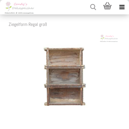
Ziegelform Regal groß