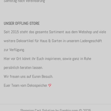
Samstag nach Vereinbarung
UNSER OFFLINE-STORE
Seit 2015 steht das gesamte Sortiment aus dem Webshop und viele
weitere Dekoartikel für Haus & Garten in unserem Ladengeschäft
zur Verfügung.
Hier vor Ort könnt ihr Euch inspirieren, sowie ganz in Ruhe
persönlich beraten lassen.
Wir freuen uns auf Euren Besuch.
Euer Team vom Dekospeicher
Shopping Cart Solution
by Gambio.com © 2025