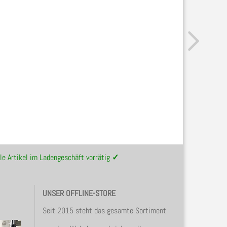
le Artikel im Ladengeschäft vorrätig
✓
UNSER OFFLINE-STORE
Seit 2015 steht das gesamte Sortiment