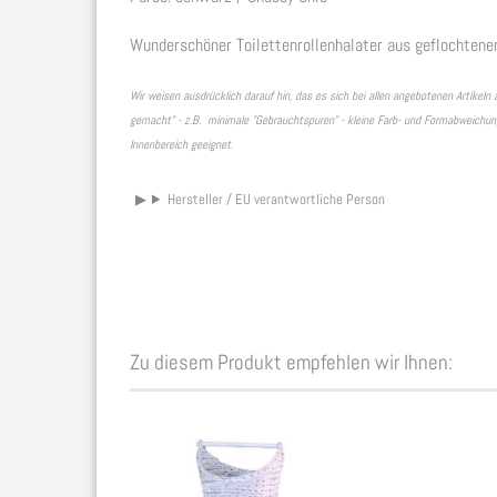
Wunderschöner Toilettenrollenhalater aus geflochtene
Wir weisen ausdrücklich darauf hin, das es sich bei allen angebotenen Artike
gemacht" - z.B. minimale "Gebrauchtspuren" - kleine Farb- und Formabweichunge
Innenbereich geeignet.
Hersteller / EU verantwortliche Person
Zu diesem Produkt empfehlen wir Ihnen: