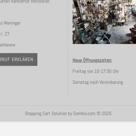
ukten namhafter Hersteller.
co Weninger
r. 27
athenow
RRUF ERKLÄREN
Neue Öffnungszeiten:
Freitag von 10-17:30 Uhr
Samstag nach Vereinbarung
Shopping Cart Solution
by Gambio.com © 2025