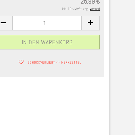
25.99 €
inkl. 19% MwSt. zzgl.
Versand
SCHOCKVERLIEBT -> MERKZETTEL