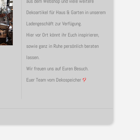
aus dem Webshop und viele weitere
Dekoartikel für Haus & Garten in unserem
Ladengeschäft zur Verfügung.
Hier vor Ort könnt ihr Euch inspirieren,
sowie ganz in Ruhe persönlich beraten
lassen.
Wir freuen uns auf Euren Besuch.
Euer Team vom Dekospeicher