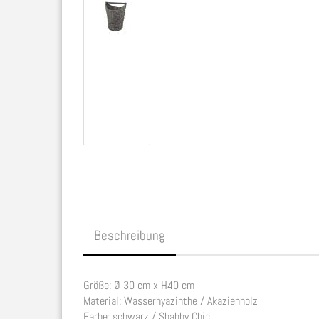
Beschreibung
Größe: Ø 30 cm x H40 cm
Material: Wasserhyazinthe / Akazienholz
Farbe: schwarz / Shabby Chic