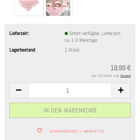
Lieferzeit:
Sofort verfügbar, Lieferzeit:
ca. 1-3 Werktage
Lagerbestand:
1
Stück
19.99 €
inkl. 19% MwSt. zzgl.
Versand
SCHOCKVERLIEBT -> MERKZETTEL