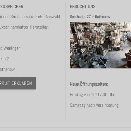
EKOSPEICHER
BESUCHT UNS
finden Sie eine sehr große Auswahl
Goethestr. 27 in Rathenow
ukten namhafter Hersteller.
co Weninger
r. 27
athenow
RRUF ERKLÄREN
Neue Öffnungszeiten:
Freitag von 10-17:30 Uhr
Samstag nach Vereinbarung