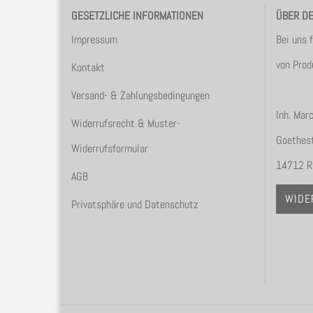
GESETZLICHE INFORMATIONEN
ÜBER D
Impressum
Bei uns 
von Prod
Kontakt
Versand- & Zahlungsbedingungen
Inh. Mar
Widerrufsrecht & Muster-
Goethest
Widerrufsformular
14712 R
AGB
WIDE
Privatsphäre und Datenschutz