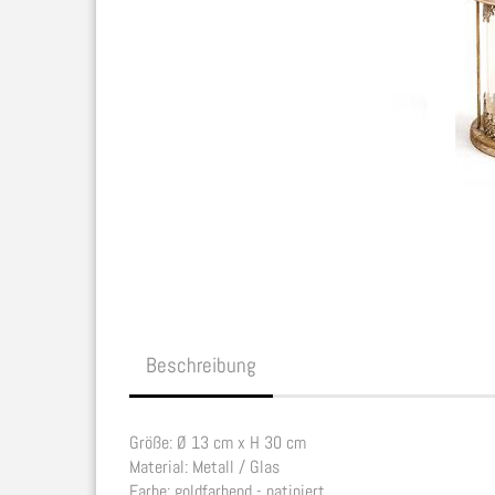
Beschreibung
Größe: Ø 13 cm x H 30 cm
Material: Metall / Glas
Farbe: goldfarbend - patiniert