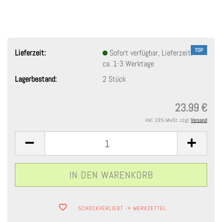
TOP
Lieferzeit:
Sofort verfügbar, Lieferzeit:
ca. 1-3 Werktage
Lagerbestand:
2
Stück
23.99 €
inkl. 19% MwSt. zzgl.
Versand
SCHOCKVERLIEBT -> MERKZETTEL