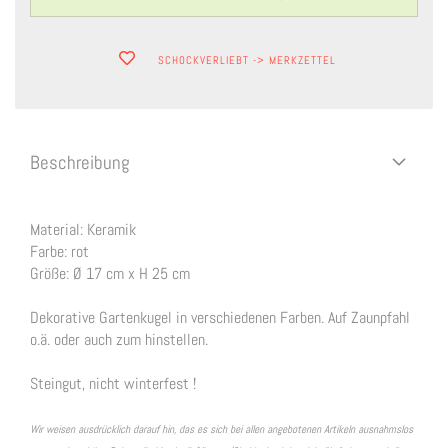
SCHOCKVERLIEBT -> MERKZETTEL
Beschreibung
Material: Keramik
Farbe: rot
Größe: Ø 17 cm x H 25 cm
Dekorative Gartenkugel in verschiedenen Farben. Auf Zaunpfahl
o.ä. oder auch zum hinstellen.
Steingut, nicht winterfest !
Wir weisen ausdrücklich darauf hin, das es sich bei allen angebotenen Artikeln ausnahmslos