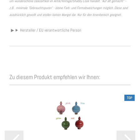
um wunderschöne Dekoartikel im Antik/Vintage/Shabby Look handelt. "Auf alt gemacht" -
z.B. minimale "Gebrauchtspuren" - kleine Farb- und Formabweichungen möglich. Diese sind
ausdrücklich gewollt und stellen keinen Mangel dar. Nur für den Innenbereich geeignet.
Hersteller / EU verantwortliche Person
Zu diesem Produkt empfehlen wir Ihnen:
TOP