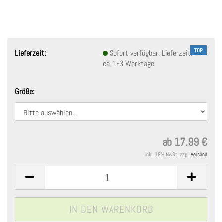
TOP
Lieferzeit:
Sofort verfügbar, Lieferzeit:
ca. 1-3 Werktage
Größe:
ab 17.99 €
inkl. 19% MwSt. zzgl.
Versand