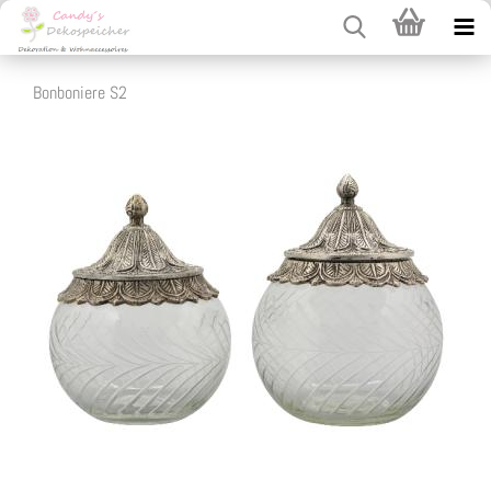
Bonboniere S2