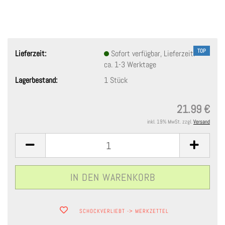
TOP
Lieferzeit:
Sofort verfügbar, Lieferzeit:
ca. 1-3 Werktage
Lagerbestand:
1
Stück
21.99 €
inkl. 19% MwSt. zzgl.
Versand
SCHOCKVERLIEBT -> MERKZETTEL