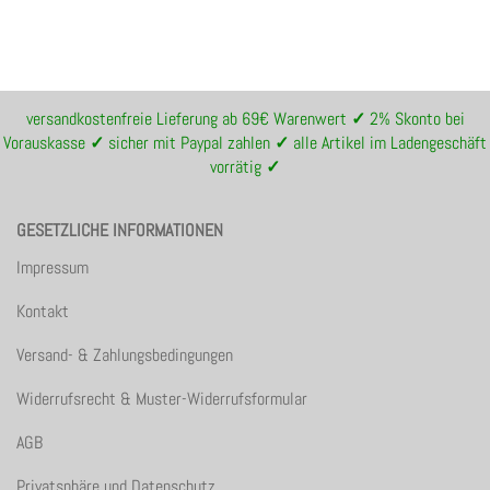
versandkostenfreie Lieferung ab 69€ Warenwert
✓
2% Skonto bei
Vorauskasse
✓
sicher mit Paypal zahlen
✓
alle Artikel im Ladengeschäft
vorrätig
✓
GESETZLICHE INFORMATIONEN
Impressum
Kontakt
Versand- & Zahlungsbedingungen
Widerrufsrecht & Muster-Widerrufsformular
AGB
Privatsphäre und Datenschutz