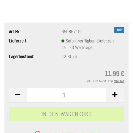
TOP
Art.Nr.:
65085719
Lieferzeit:
Sofort verfügbar, Lieferzeit:
ca. 1-3 Werktage
Lagerbestand:
12
Stück
11.99 €
inkl. 19% MwSt. zzgl.
Versand