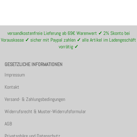
versandkostenfreie Lieferung ab 69€ Warenwert
✓
2% Skonto bei
Vorauskasse
✓
sicher mit Paypal zahlen
✓
alle Artikel im Ladengeschäft
vorrätig
✓
GESETZLICHE INFORMATIONEN
Impressum
Kontakt
Versand- & Zahlungsbedingungen
Widerrufsrecht & Muster-Widerrufsformular
AGB
Privatsphäre und Datenschutz