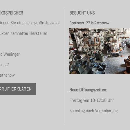
EKOSPEICHER
BESUCHT UNS
finden Sie eine sehr große Auswahl
Goethestr. 27 in Rathenow
ukten namhafter Hersteller.
co Weninger
r. 27
athenow
RRUF ERKLÄREN
Neue Öffnungszeiten:
Freitag von 10-17:30 Uhr
Samstag nach Vereinbarung