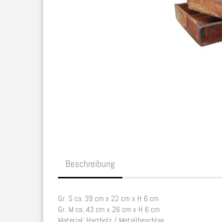
Beschreibung
Gr. S ca. 39 cm x 22 cm x H 6 cm
Gr. M ca. 43 cm x 26 cm x H 6 cm
Material: Hartholz / Metallbeschlag