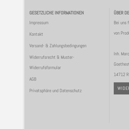
GESETZLICHE INFORMATIONEN
ÜBER D
Impressum
Bei uns 
von Prod
Kontakt
Versand- & Zahlungsbedingungen
Inh. Mar
Widerrufsrecht & Muster-
Goethest
Widerrufsformular
14712 R
AGB
WIDE
Privatsphäre und Datenschutz